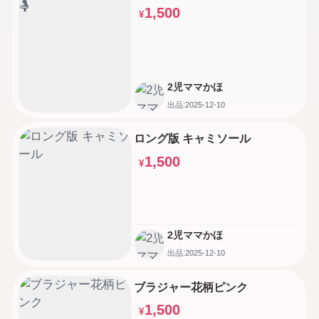
1,500
¥
2児ママかほ
出品:2025-12-10
ロング版 キャミソール
1,500
¥
2児ママかほ
出品:2025-12-10
ブラジャー花柄ピンク
1,500
¥