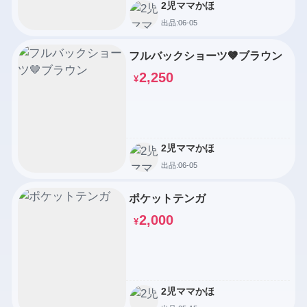
2児ママかほ
出品:06-05
フルバックショーツ🤎ブラウン
2,250
¥
2児ママかほ
出品:06-05
ポケットテンガ
2,000
¥
2児ママかほ