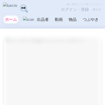
素人専門のフェチ系フリマサイト
ログイン・登録
ガイド
ホーム
出品者
動画
物品
つぶやき