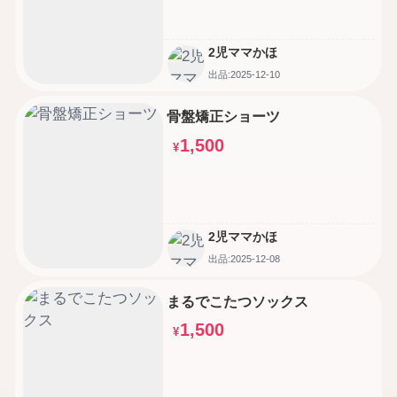
2児ママかほ
出品:2025-12-10
骨盤矯正ショーツ
1,500
¥
2児ママかほ
出品:2025-12-08
まるでこたつソックス
1,500
¥