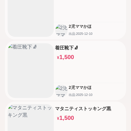
2児ママかほ
出品:2025-12-10
着圧靴下🧦
1,500
¥
2児ママかほ
出品:2025-12-10
マタニティストッキング黒
1,500
¥