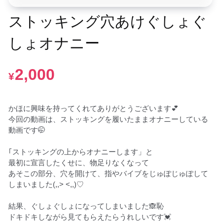
ストッキング穴あけぐしょぐ
しょオナニー
2,000
¥
かほに興味を持ってくれてありがとうございます💕

今回の動画は、ストッキングを履いたままオナニーしている
動画です🤭

｢ストッキングの上からオナニーします」と

最初に宣言したくせに、物足りなくなって

あそこの部分、穴を開けて、指やバイブをじゅぽじゅぽして
しまいました(,,> <,,)♡

結果、ぐしょぐしょになってしまいました🙈恥

ドキドキしながら見てもらえたらうれしいです💓
