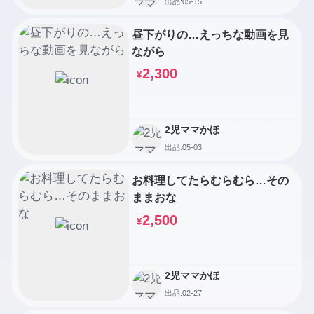
出品:05-15
昼下がりの…えっちな動画を見
ながら
2,300
¥
2児ママかほ
出品:05-03
お料理してたらむらむら…その
ままおな
2,500
¥
2児ママかほ
出品:02-27