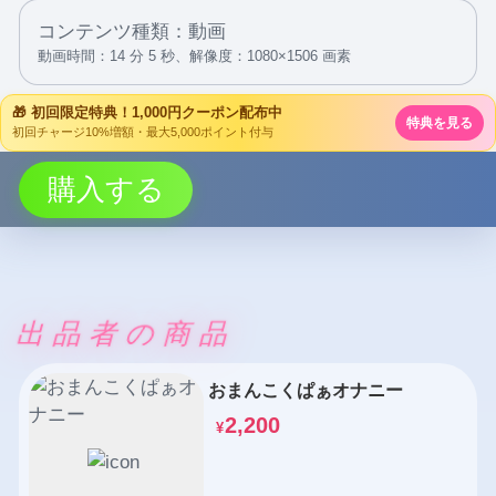
コンテンツ種類：動画
動画時間：14 分 5 秒、
解像度：1080×1506 画素
🎁 初回限定特典！1,000円クーポン配布中
特典を見る
初回チャージ10%増額・最大5,000ポイント付与
購入する
出品者の商品
おまんこくぱぁオナニー
2,200
¥