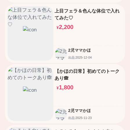
上目フェラ＆色んな体位で入れ
てみた♡
2,200
¥
2児ママかほ
出品:2025-12-04
【かほの日常】初めてのトーク
あり🙈
1,800
¥
2児ママかほ
出品:2025-11-23