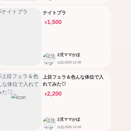
ナイトブラ
1,500
¥
2児ママかほ
出品:2025-12-08
上目フェラ＆色んな体位で入
れてみた♡
2,200
¥
2児ママかほ
出品:2025-12-04