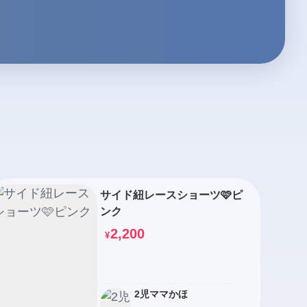
サイド紐レースショーツ🩷ピ
ンク
2,200
¥
2児ママかほ