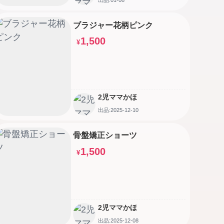
ブラジャー花柄ピンク
1,500
¥
2児ママかほ
出品:2025-12-10
骨盤矯正ショーツ
1,500
¥
2児ママかほ
出品:2025-12-08