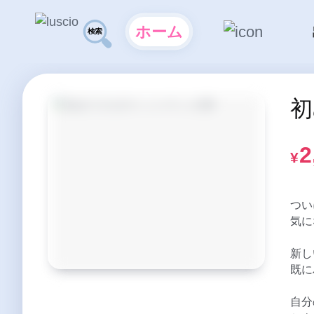
ホーム
初
2
¥
つい
気に
新し
既にハ
自分