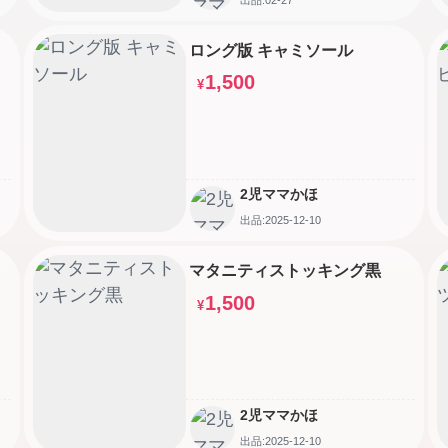
ロング版 キャミソール
1,500
¥
2児ママかほ
出品:2025-12-10
マタニティストッキング黒
1,500
¥
2児ママかほ
出品:2025-12-10