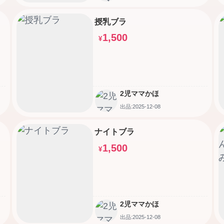
授乳ブラ
1,500
¥
2児ママかほ
出品:2025-12-08
ナイトブラ
1,500
¥
2児ママかほ
出品:2025-12-08