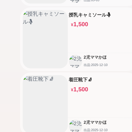
授乳キャミソール🤱
1,500
¥
2児ママかほ
出品:2025-12-10
着圧靴下🧦
1,500
¥
2児ママかほ
出品:2025-12-10