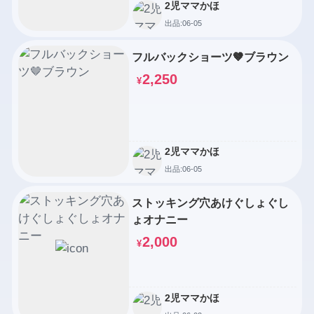
2児ママかほ
出品:06-05
フルバックショーツ🤎ブラウン
2,250
¥
2児ママかほ
出品:06-05
ストッキング穴あけぐしょぐし
ょオナニー
2,000
¥
2児ママかほ