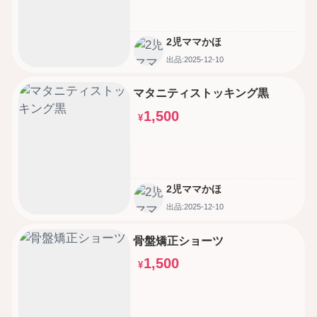
2児ママかほ
出品:2025-12-10
マタニティストッキング黒
1,500
¥
2児ママかほ
出品:2025-12-10
骨盤矯正ショーツ
1,500
¥