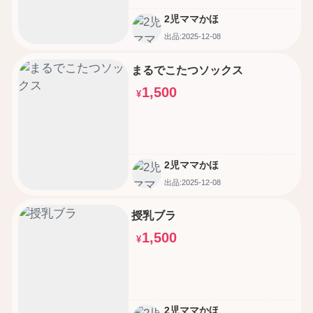
2児ママかほ
出品:2025-12-08
まるでこたつソックス
1,500
¥
2児ママかほ
出品:2025-12-08
授乳ブラ
1,500
¥
2児ママかほ