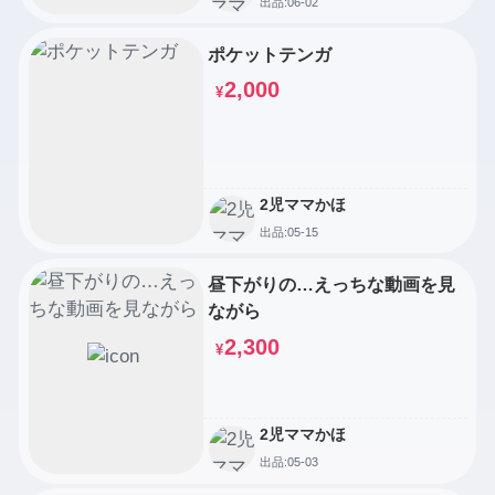
出品:06-02
ポケットテンガ
2,000
¥
2児ママかほ
出品:05-15
昼下がりの…えっちな動画を見
ながら
2,300
¥
2児ママかほ
出品:05-03