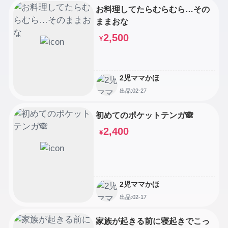
お料理してたらむらむら…その
ままおな
2,500
¥
2児ママかほ
出品:02-27
初めてのポケットテンガ🙈
2,400
¥
2児ママかほ
出品:02-17
家族が起きる前に寝起きでこっ