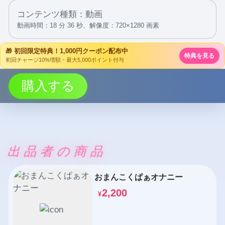
コンテンツ種類：動画
動画時間：18 分 36 秒、
解像度：720×1280 画素
🎁 初回限定特典！1,000円クーポン配布中
特典を見る
初回チャージ10%増額・最大5,000ポイント付与
購入する
出品者の商品
おまんこくぱぁオナニー
2,200
¥