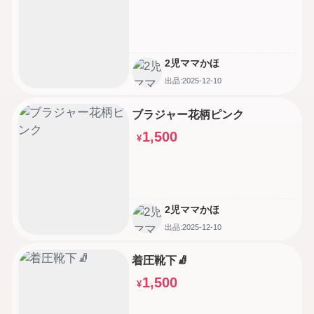
2児ママかほ
出品:2025-12-10
ブラジャー花柄ピンク
1,500
¥
2児ママかほ
出品:2025-12-10
着圧靴下🧦
1,500
¥