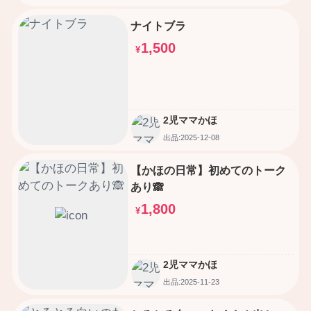
ナイトブラ
1,500
¥
2児ママかほ
出品:2025-12-08
【かほの日常】初めてのトーク
あり🙈
1,800
¥
2児ママかほ
出品:2025-11-23