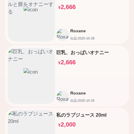
2,666
¥
Roxane
出品:2025-10-28
巨乳、おっぱいオナニー
2,666
¥
Roxane
出品:2025-10-25
私のラブジュース 20ml
2,000
¥