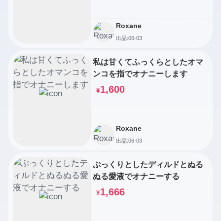
Roxane
出品:06-03
私は甘くてふっくらとしたオマ
ンコを指でオナニーします
1,600
¥
Roxane
出品:06-03
ぷっくりとしたディルドとぬる
ぬる愛液でオナニーする
1,666
¥