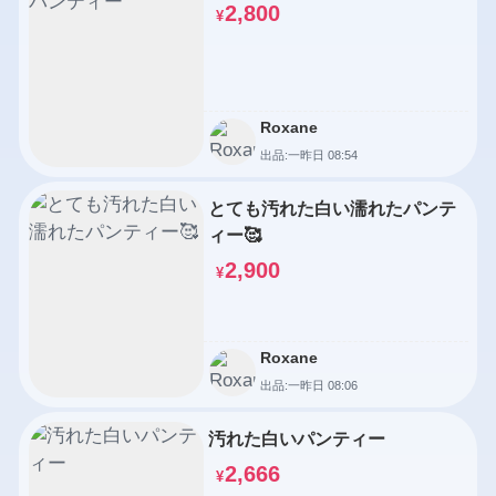
2,800
¥
Roxane
出品:一昨日 08:54
とても汚れた白い濡れたパンテ
ィー🥰
2,900
¥
Roxane
出品:一昨日 08:06
汚れた白いパンティー
2,666
¥