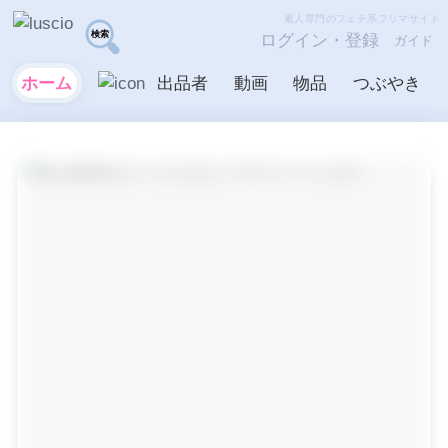
素人専門のフェチ系フリマサイト
ログイン・登録
ガイド
ホーム
出品者
動画
物品
つぶやき