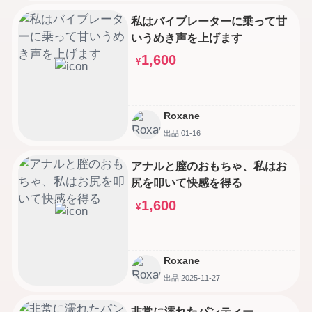
私はバイブレーターに乗って甘
いうめき声を上げます
1,600
¥
Roxane
出品:01-16
アナルと膣のおもちゃ、私はお
尻を叩いて快感を得る
1,600
¥
Roxane
出品:2025-11-27
非常に濡れたパンティー