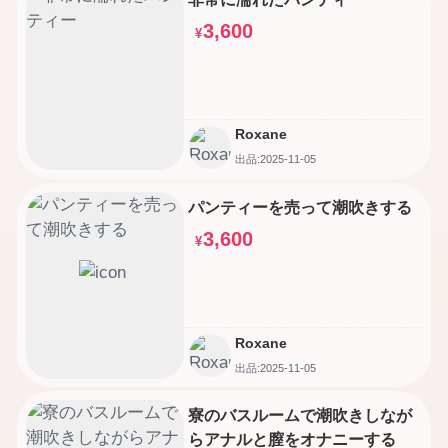
3,600
¥
Roxane
出品:2025-11-05
パンティーを売って潮吹きする
3,600
¥
Roxane
出品:2025-11-05
寮のバスルームで潮吹きしなが
らアナルと膣をオナニーする