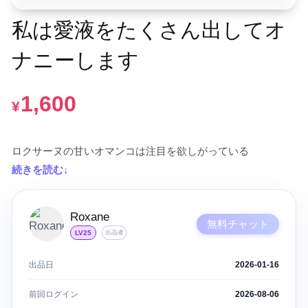
私は愛液をたくさん出してオ
ナニーします
1,600
¥
ロクサーヌの甘いオマンコは注目を欲しがっている
続きを読む↓
Roxane
無料チャット
LV25
出品者
出品日
2026-01-16
前回ログイン
2026-08-06