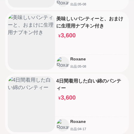
出品:05-08
美味しいパンティーと、おまけ
に生理用ナプキン付き
3,600
¥
Roxane
出品:05-08
4日間着用した白い綿のパンテ
ィー
3,600
¥
Roxane
出品:04-17