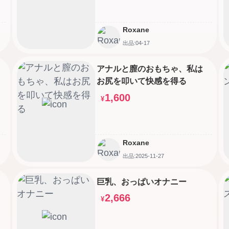
Roxane
出品:04-17
アナルと膣のおもちゃ、私は
お尻を叩いて快感を得る
1,600
¥
Roxane
出品:2025-11-27
巨乳、おっぱいオナニー
2,666
¥