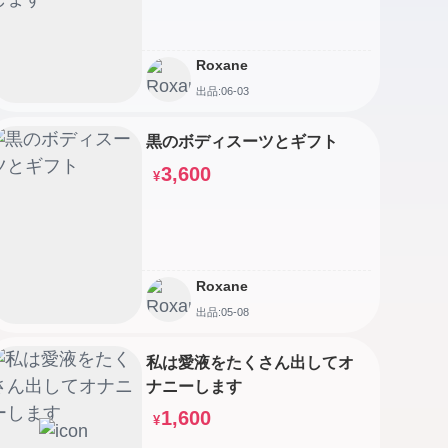
Roxane
出品:06-03
黒のボディスーツとギフト
3,600
¥
Roxane
出品:05-08
私は愛液をたくさん出してオ
ナニーします
1,600
¥