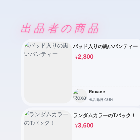
出品者の商品
パッド入りの黒いパンティー
2,800
¥
Roxane
出品:昨日 08:54
ランダムカラーのTバック！
3,600
¥