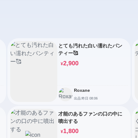
とても汚れた白い濡れたパン
ティー🥰
2,900
¥
Roxane
出品:昨日 08:06
才能のあるファンの口の中に
噴出する
1,800
¥