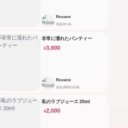
Roxane
出品:01-16
非常に濡れたパンティー
3,600
¥
Roxane
出品:2025-11-05
私のラブジュース 20ml
2,000
¥