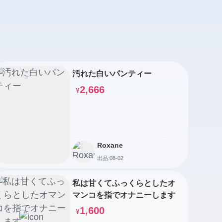
汚れた白いパンティー
2,666
¥
Roxane
出品:08-02
私は甘くてふっくらとしたオ
マンコを指でオナニーします
1,600
¥