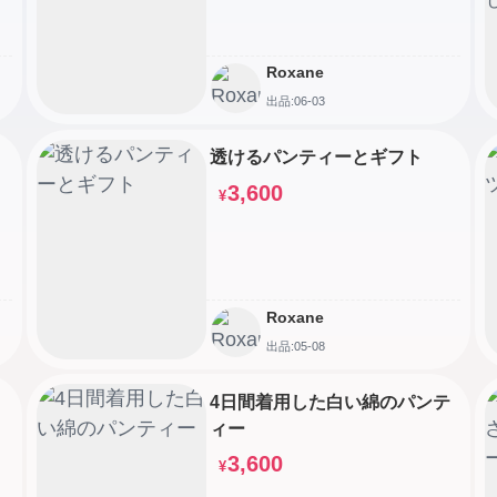
Roxane
出品:06-03
透けるパンティーとギフト
3,600
¥
Roxane
出品:05-08
4日間着用した白い綿のパンテ
ィー
3,600
¥