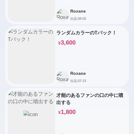
Roxane
出品:08-02
ランダムカラーのTバック！
3,600
¥
Roxane
出品:07-23
才能のあるファンの口の中に噴
出する
1,800
¥