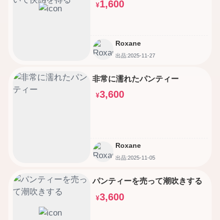
1,600
¥
Roxane
出品:2025-11-27
非常に濡れたパンティー
3,600
¥
Roxane
出品:2025-11-05
パンティーを売って潮吹きする
3,600
¥