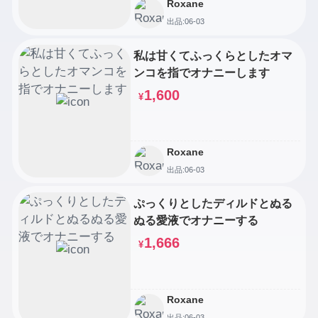
Roxane
出品:06-03
私は甘くてふっくらとしたオマ
ンコを指でオナニーします
1,600
¥
Roxane
出品:06-03
ぷっくりとしたディルドとぬる
ぬる愛液でオナニーする
1,666
¥
Roxane
出品:06-03