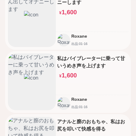
ニーします
1,600
¥
Roxane
出品:01-16
私はバイブレーターに乗って甘
いうめき声を上げます
1,600
¥
Roxane
出品:01-16
アナルと膣のおもちゃ、私はお
尻を叩いて快感を得る