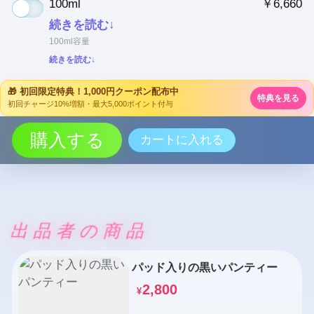
100ml
￥6,660
続きを読む↓
100ml容量
続きを読む↓
🎁 初回限定特典！1,000円クーポン配布中
特典を見る
初回チャージ10%増額・最大5,000ポイント付与
購入する
カートに入れる
出品者の商品
パッド入りの黒いパンティー
2,800
¥