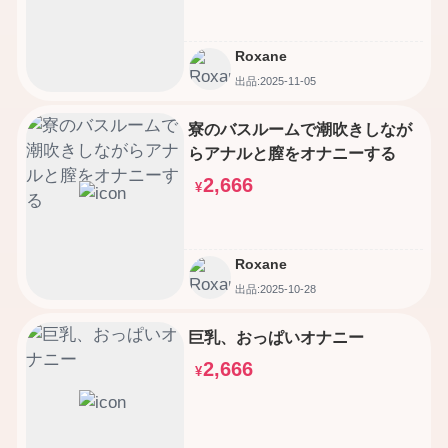
Roxane
出品:2025-11-05
寮のバスルームで潮吹きしなが
らアナルと膣をオナニーする
2,666
¥
Roxane
出品:2025-10-28
巨乳、おっぱいオナニー
2,666
¥