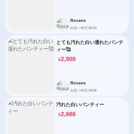
Roxane
出品:一昨日 08:54
とても汚れた白い濡れたパンテ
ィー🥰
2,900
¥
Roxane
出品:一昨日 08:06
汚れた白いパンティー
2,666
¥