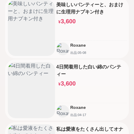
美味しいパンティーと、おまけ
に生理用ナプキン付き
3,600
¥
Roxane
出品:05-08
4日間着用した白い綿のパンテ
ィー
3,600
¥
Roxane
出品:04-17
私は愛液をたくさん出してオナ