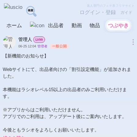
素人専門のフェチ系フリマサイト
ログイン・登録
ガイド
ホーム
出品者
動画
物品
つぶやき
管理人
LV99
一般公開
06-25 12:04
管理者
【新機能のお知らせ】

Webサイトにて、出品者向けの「割引設定機能」が追加されま
した。

本機能はラシオレベル15以上の出品者のみご利用いただけま
す。

※アプリからはご利用いただけません。

アプリでのご利用は、アップデート後にご案内いたします。
