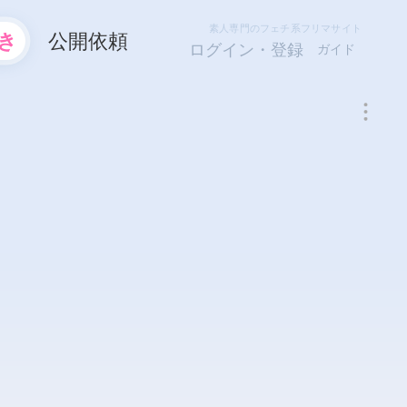
素人専門のフェチ系フリマサイト
き
公開依頼
ログイン・登録
ガイド