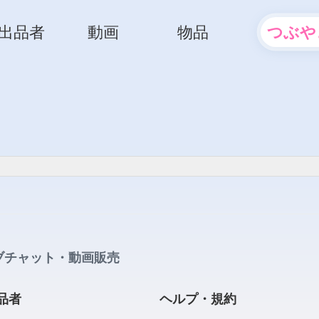
出品者
動画
物品
つぶや
ブチャット・動画販売
品者
ヘルプ・規約