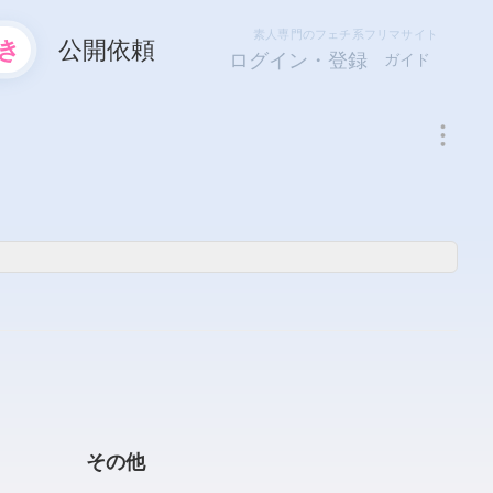
素人専門のフェチ系フリマサイト
き
公開依頼
ログイン・登録
ガイド
その他