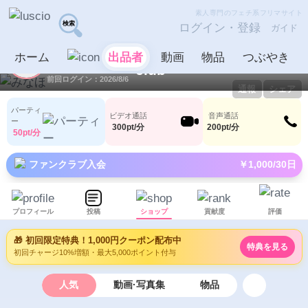
素人専門のフェチ系フリマサイト
ログイン・登録
ガイド
みなほ
出品者
ホーム
出品者
動画
物品
つぶやき
ID：1080201
LV8
1
59
前回ログイン：2026/8/6
通報
シェア
パーティ
ビデオ通話
音声通話
ー
300pt/分
200pt/分
50pt/分
ファンクラブ入会
￥1,000/30日
プロフィール
投稿
ショップ
貢献度
評価
🎁 初回限定特典！1,000円クーポン配布中
特典を見る
初回チャージ10%増額・最大5,000ポイント付与
人気
動画·写真集
物品