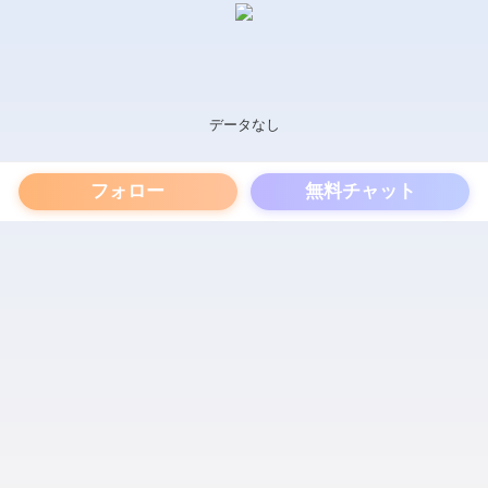
データなし
フォロー
無料チャット