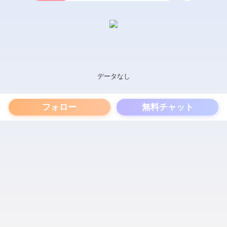
データなし
フォロー
無料チャット