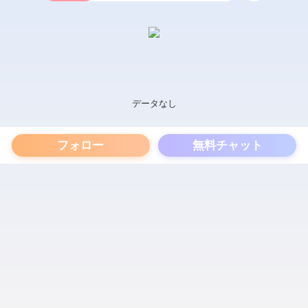
データなし
フォロー
無料チャット