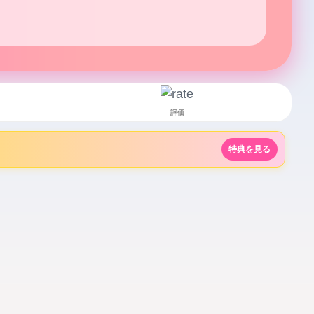
評価
特典を見る