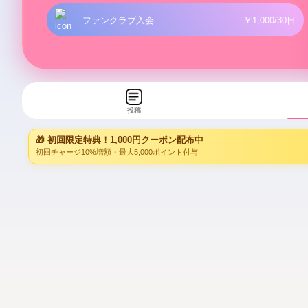
ファンクラブ入会
￥1,000/30日
投稿
🎁 初回限定特典！1,000円クーポン配布中
初回チャージ10%増額・最大5,000ポイント付与