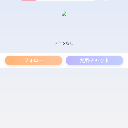
データなし
フォロー
無料チャット