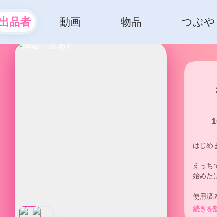
出品者
動画
物品
つぶや
1
はじめま
えっち
始めた
使用済
気持ち
続きを