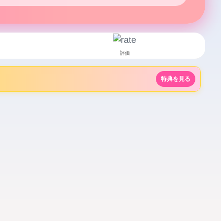
評価
特典を見る