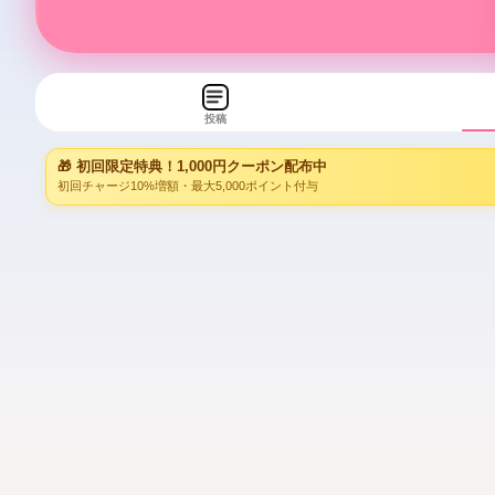
投稿
🎁 初回限定特典！1,000円クーポン配布中
初回チャージ10%増額・最大5,000ポイント付与