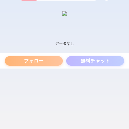
データなし
フォロー
無料チャット