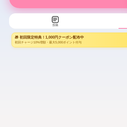
投稿
🎁 初回限定特典！1,000円クーポン配布中
初回チャージ10%増額・最大5,000ポイント付与