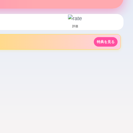
評価
特典を見る