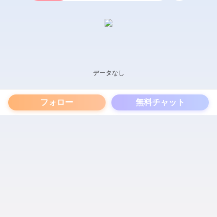
データなし
フォロー
無料チャット