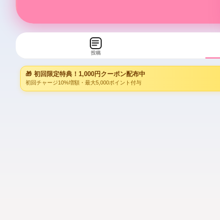
投稿
🎁 初回限定特典！1,000円クーポン配布中
初回チャージ10%増額・最大5,000ポイント付与