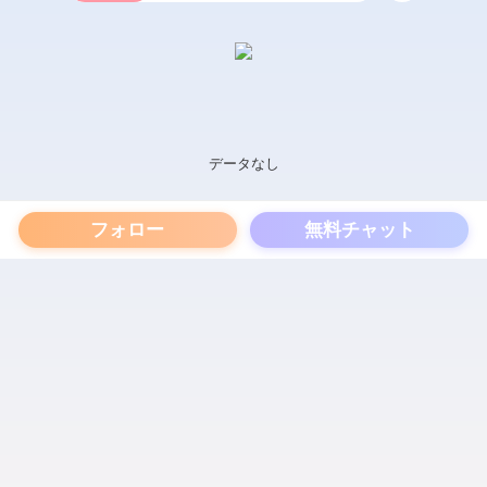
データなし
フォロー
無料チャット