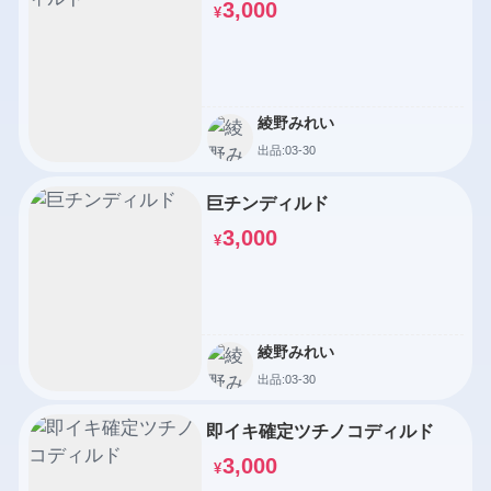
3,000
¥
綾野みれい
出品:03-30
巨チンディルド
3,000
¥
綾野みれい
出品:03-30
即イキ確定ツチノコディルド
3,000
¥