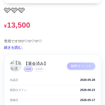
🩷🩷🩷
13,500
¥
専用です!!!🩷🤍🩷🤍🩷🤍
続きを読む↓
【退会済み】
無料チャット
LV20
出品者
出品日
2026-05-28
前回ログイン
2026-06-23
登録日
2026-05-17