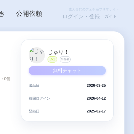
素人専門のフェチ系フリマサイト
き
公開依頼
ログイン・登録
ガイド
じゅり！
LV1
出品者
無料チャット
：0個
出品日
2026-03-25
前回ログイン
2026-04-12
登録日
2025-02-17