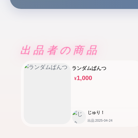
出品者の商品
ランダムぱんつ
1,000
¥
じゅり！
出品:2025-04-24