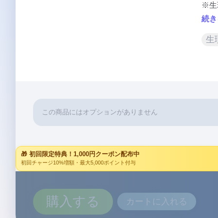
※生
続き
生
この商品にはオプションがありません
🎁 初回限定特典！1,000円クーポン配布中
初回チャージ10%増額・最大5,000ポイント付与
購入する
カートに入れる