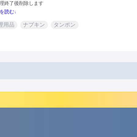
理終了後削除します
を読む↓
理用品
ナプキン
タンポン