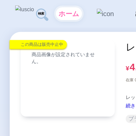
ホーム
レ
この商品は販売中止中
商品画像が設定されていませ
ん。
4
¥
在庫 
続き
ブ