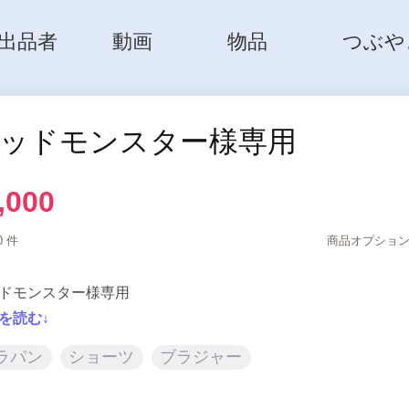
出品者
動画
物品
つぶや
ッドモンスター様専用
,000
0 件
商品オプション
を読む↓
ラパン
ショーツ
ブラジャー