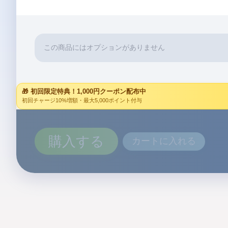
この商品にはオプションがありません
🎁 初回限定特典！1,000円クーポン配布中
初回チャージ10%増額・最大5,000ポイント付与
購入する
カートに入れる