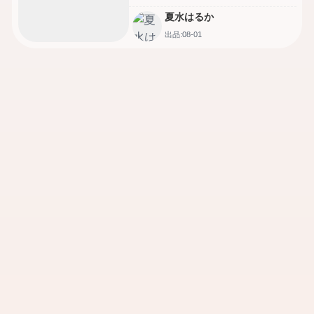
夏水はるか
出品:08-01