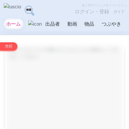
素人専門のフェチ系フリマサイト
ログイン・登録
ガイド
ホーム
出品者
動画
物品
つぶやき
売切