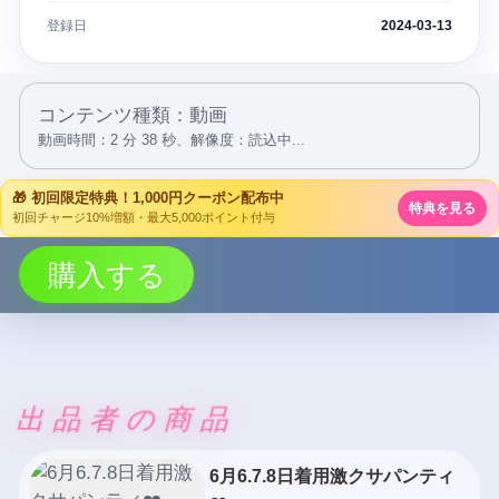
登録日
2024-03-13
コンテンツ種類：動画
動画時間：2 分 38 秒、
解像度：読込中...
🎁 初回限定特典！1,000円クーポン配布中
特典を見る
初回チャージ10%増額・最大5,000ポイント付与
購入する
出品者の商品
6月6.7.8日着用激クサパンティ