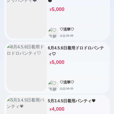
❤️
5,000
¥
♡流華♡
出品:06-08
6月4.5.6日着用ドロドロパンテ
ィ🤍
5,000
¥
♡流華♡
出品:06-05
5月3.4.5日着用パンティ💗
4,000
¥