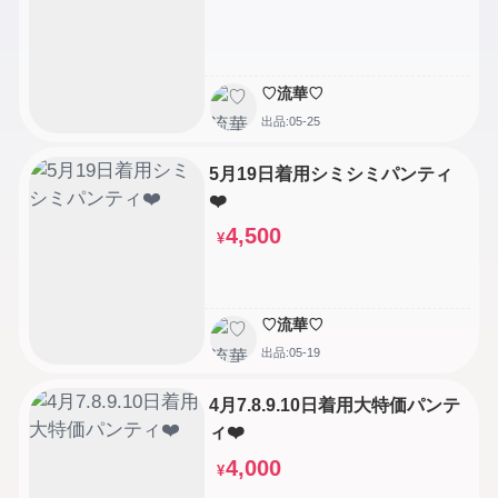
♡流華♡
出品:05-25
5月19日着用シミシミパンティ
❤️
4,500
¥
♡流華♡
出品:05-19
4月7.8.9.10日着用大特価パンテ
ィ❤️
4,000
¥