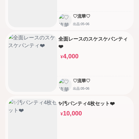
♡流華♡
出品:05-06
全面レースのスケスケパンティ
❤️
4,000
¥
♡流華♡
出品:05-06
✨汚パンティ4枚セット❤️
10,000
¥