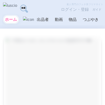
素人専門のフェチ系フリマサイト
ログイン・登録
ガイド
ホーム
出品者
動画
物品
つぶやき