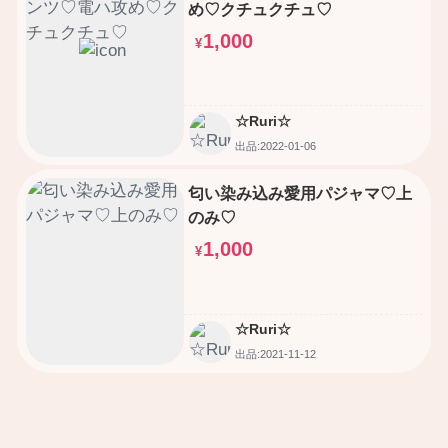
め♡クチュクチュ♡
1,000
¥
☆Ruri☆
出品:2022-01-06
匂い染み込み愛用パジャマ♡上
のみ♡
1,000
¥
☆Ruri☆
出品:2021-11-12