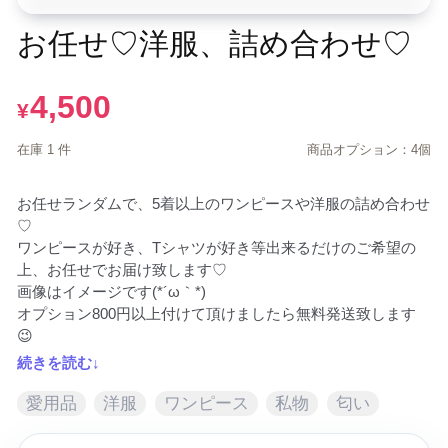
お任せ♡洋服、詰め合わせ♡
4,500
¥
在庫 1 件
商品オプション：4個
お任せランダムで、5着以上のワンピースや洋服の詰め合わせ
♡

ワンピースが好き、Tシャツが好き等出来るだけのご希望の
上、お任せでお届け致します♡

画像はイメージです(*´ω｀*)

オプション800円以上付けて頂けましたら無料発送致します
😉
続きを読む↓
愛用品
洋服
ワンピース
私物
匂い