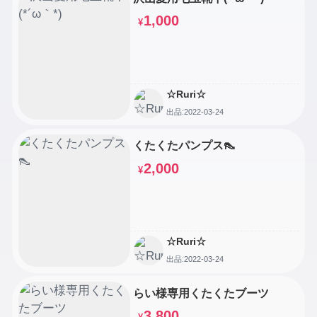
1,000
¥
☆Ruri☆
出品:2022-03-24
くたくたパンプス👠
2,000
¥
☆Ruri☆
出品:2022-03-24
らい様専用くたくたブーツ
3,800