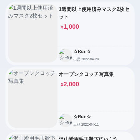
1週間以上使用済みマスク2枚セ
ット
1,000
¥
☆Ruri☆
出品:2022-04-20
オープンクロッチ写真集
2,000
¥
☆Ruri☆
出品:2022-04-11
沢山愛用毛玉靴下(*´ω｀*)