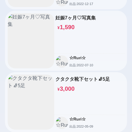
出品:2022-12-17
妊娠7ヶ月♡写真集
1,590
¥
☆Ruri☆
出品:2022-07-10
クタクタ靴下セット🧦5足
3,000
¥
☆Ruri☆
出品:2022-05-09