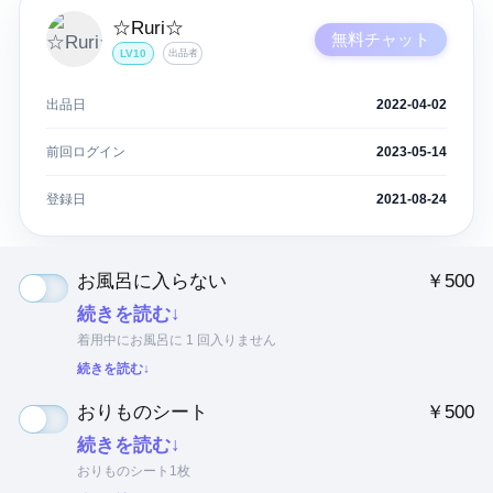
☆Ruri☆
無料チャット
LV10
出品者
出品日
2022-04-02
前回ログイン
2023-05-14
登録日
2021-08-24
お風呂に入らない
￥500
続きを読む↓
着用中にお風呂に 1 回入りません
続きを読む↓
おりものシート
￥500
続きを読む↓
おりものシート1枚