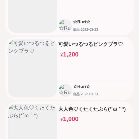
☆Ruri☆
出品:2022-03-23
可愛いつるつるピンクブラ♡
1,200
¥
☆Ruri☆
出品:2022-03-23
大人色♡くたくたぶら(*´ω｀*)
1,000
¥