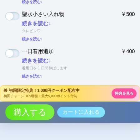
続きを読む↓
聖水小さい入れ物
￥500
続きを読む↓
タレビン♡
続きを読む↓
一日着用追加
￥400
続きを読む↓
着用日を 1 日間伸ばします
続きを読む↓
🎁 初回限定特典！1,000円クーポン配布中
特典を見る
初回チャージ10%増額・最大5,000ポイント付与
購入する
カートに入れる