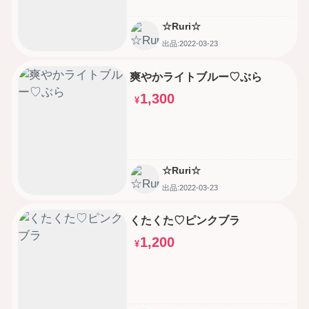
☆Ruri☆
出品:2022-03-23
爽やかライトブルー♡ぶら
1,300
¥
☆Ruri☆
出品:2022-03-23
くたくた♡ピンクブラ
1,200
¥