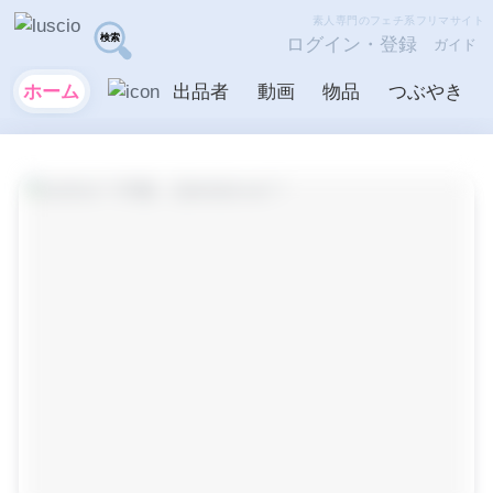
素人専門のフェチ系フリマサイト
ログイン・登録
ガイド
ホーム
出品者
動画
物品
つぶやき