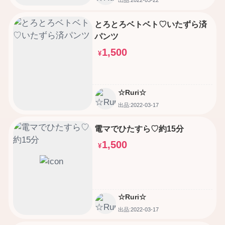
出品:2022-03-22
とろとろベトベト♡いたずら済
パンツ
1,500
¥
☆Ruri☆
出品:2022-03-17
電マでひたすら♡約15分
1,500
¥
☆Ruri☆
出品:2022-03-17