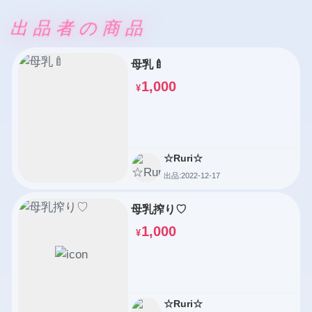
出品者の商品
母乳🍼
1,000
¥
☆Ruri☆
出品:2022-12-17
母乳搾り♡
1,000
¥
☆Ruri☆