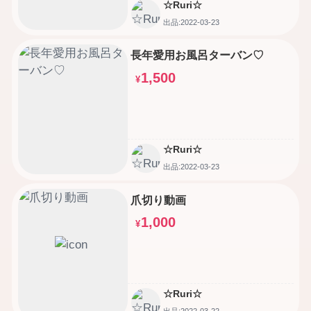
☆Ruri☆
出品:2022-03-23
長年愛用お風呂ターバン♡
1,500
¥
☆Ruri☆
出品:2022-03-23
爪切り動画
1,000
¥
☆Ruri☆