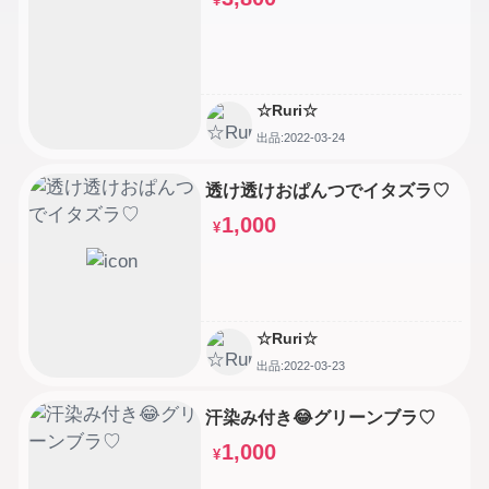
¥
☆Ruri☆
出品:2022-03-24
透け透けおぱんつでイタズラ♡
1,000
¥
☆Ruri☆
出品:2022-03-23
汗染み付き😂グリーンブラ♡
1,000
¥