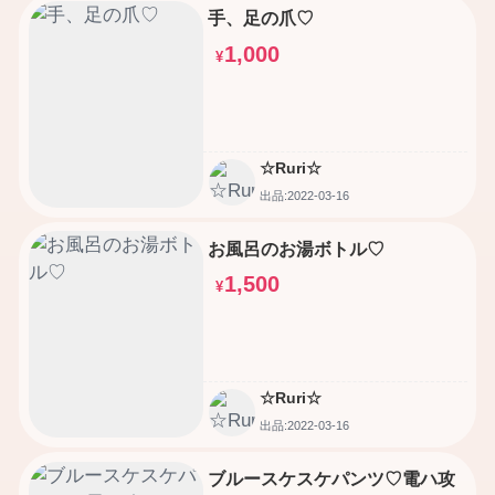
手、足の爪♡
1,000
¥
☆Ruri☆
出品:2022-03-16
お風呂のお湯ボトル♡
1,500
¥
☆Ruri☆
出品:2022-03-16
ブルースケスケパンツ♡電ハ攻