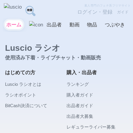
素人専門のフェチ系フリマサイト
ログイン・登録
ガイド
ホーム
出品者
動画
物品
つぶやき
Luscio ラシオ
使用済み下着・ライブチャット・動画販売
はじめての方
購入・出品者
Luscio ラシオとは
ランキング
ラシオポイント
購入者ガイド
BitCash決済について
出品者ガイド
出品者大募集
レギュラーライバー募集