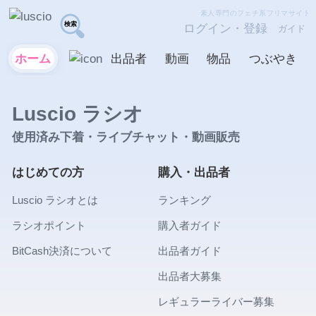
素人専門のフェチ系フリマサイト
ログイン・登録
ガイド
ホーム
出品者
動画
物品
つぶやき
Luscio ラシオ
使用済み下着・ライブチャット・動画販売
はじめての方
購入・出品者
Luscio ラシオとは
ランキング
ラシオポイント
購入者ガイド
BitCash決済について
出品者ガイド
出品者大募集
レギュラーライバー募集