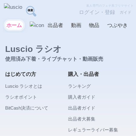
素人専門のフェチ系フリマサイト
ログイン・登録
ガイド
ホーム
出品者
動画
物品
つぶやき
Luscio ラシオ
使用済み下着・ライブチャット・動画販売
はじめての方
購入・出品者
Luscio ラシオとは
ランキング
ラシオポイント
購入者ガイド
BitCash決済について
出品者ガイド
出品者大募集
レギュラーライバー募集