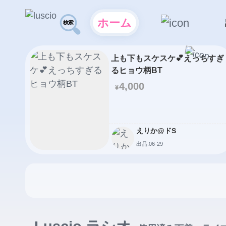
ホーム
上も下もスケスケ💕えっちすぎ
るヒョウ柄BT
4,000
¥
えりか@ドS
出品:06-29