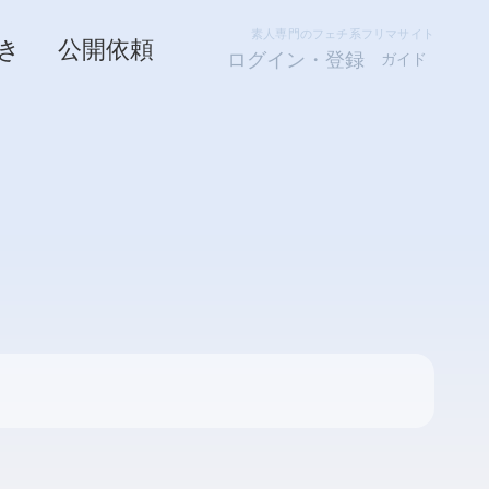
素人専門のフェチ系フリマサイト
き
公開依頼
ログイン・登録
ガイド