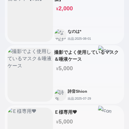
2,000
¥
なのは*
出品:2025-08-01
撮影でよく使用しているマスク
＆唾液ケース
5,000
¥
詩音Shion
出品:2025-07-29
Ｅ様専用🧡
5,000
¥