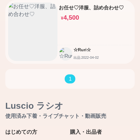
お任せ♡洋服、詰め合わせ♡
4,500
¥
☆Ruri☆
出品:2022-04-02
1
Luscio ラシオ
使用済み下着・ライブチャット・動画販売
はじめての方
購入・出品者