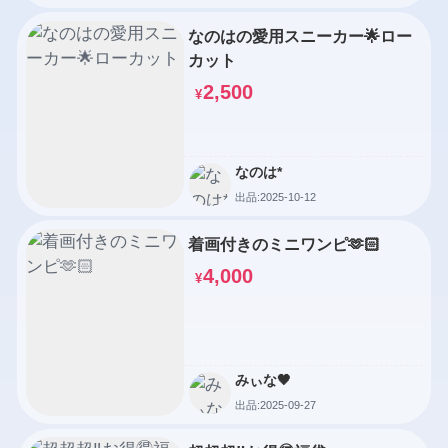
なのはの愛用スニーカー🌟ロー
カット
2,500
¥
なのは*
出品:2025-10-12
着画付きのミニワンピ🫶🏻‎
4,000
¥
みぃな🖤
出品:2025-09-27