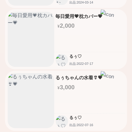
出品:2024-03-14
毎日愛用💗枕カバー💗
2,000
¥
るぅ♡
出品:2022-07-17
るぅちゃんの水着👙💗
3,000
¥
るぅ♡
出品:2022-07-16