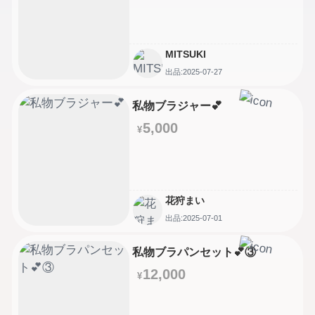
MITSUKI
出品:2025-07-27
私物ブラジャー💕
5,000
¥
花狩まい
出品:2025-07-01
私物ブラパンセット💕③
12,000
¥