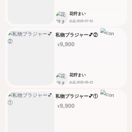
花狩まい
出品:2025-07-01
私物ブラジャー💕②
9,900
¥
花狩まい
出品:2025-05-22
私物ブラジャー💕①
9,900
¥