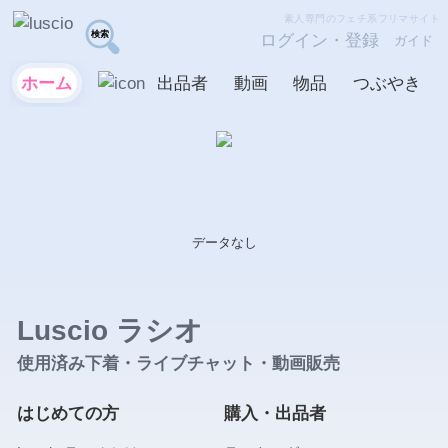
素人専門のフェチ系フリマサイト
ログイン・登録
ガイド
ホーム
出品者
動画
物品
つぶやき
データなし
Luscio ラシオ
使用済み下着・ライブチャット・動画販売
はじめての方
購入・出品者