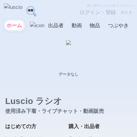
素人専門のフェチ系フリマサイト
ログイン・登録
ガイド
ホーム
出品者
動画
物品
つぶやき
データなし
Luscio ラシオ
使用済み下着・ライブチャット・動画販売
はじめての方
購入・出品者