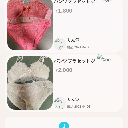
パンツブラセット♡
1,800
¥
りん♡
出品:2021-04-05
パンツブラセット♡
2,000
¥
りん♡
出品:2021-04-05
1