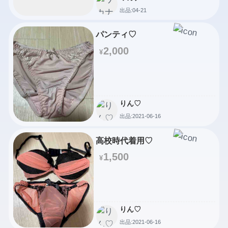
出品:04-21
パンティ♡
2,000
¥
りん♡
出品:2021-06-16
高校時代着用♡
1,500
¥
りん♡
出品:2021-06-16