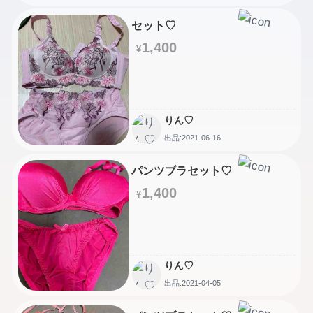
セット♡
1,400
¥
りん♡
出品:2021-06-16
パンツブラセット♡
1,400
¥
りん♡
出品:2021-04-05